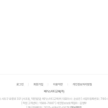
로그인
회원가입
이용약관
개인정보처리방침
메가스터디교육(주)
울 서초구 효령로 321 (서초동, 덕원빌딩) 메가스터디교육㈜ 대표이사 : 손성은 | 사업자등록번호 : 780-
| 학원 고객센터 : 1588-7887 | 개인정보보호책임자 : 김영무
| 통신판매번호 : 2015-서울서초-0678
[정보확인]