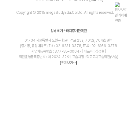
Copyright © 2015 megastudyEdu.Co.Ltd. All rights reserved.
강북 메가스터디중계관학원
01734 서울특별시 노원구 한글비석로 232, 701호, 704호 일부
(중계동, 유경데파트) Tel : 02-6231-3378, FAX : 02-6166-3378
사업자등록번호 : 877-85-00047 | 대표자 : 김성철 |
학원운영등록증번호 : 제 2024-32호 | 교습과정 : 학교교과교습학원(보습)
]
[전체보기
blog
youtube
insta