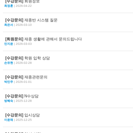
[수강문의]
회원정보
최정훈
| 2026-04-22
[수강문의]
재종반 시스템 질문
최은서
| 2026-03-10
[회원문의]
재종 생활에 관해서 문의드립니다
민지윤
| 2026-03-03
[수강문의]
학원 입학 상담
손유현
| 2026-02-28
[수강문의]
재종관련문의
박민주
| 2026-01-01
[수강문의]
N수상담
방혜숙
| 2025-12-28
[수강문의]
입시상담
이윤채
| 2025-12-25