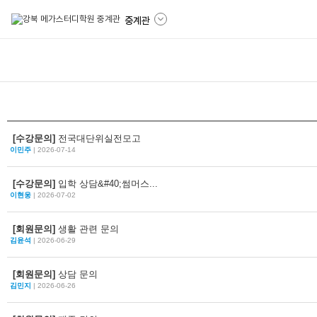
중계관
[수강문의]
전국대단위실전모고
이민주
| 2026-07-14
[수강문의]
입학 상담&#40;썸머스...
이현웅
| 2026-07-02
[회원문의]
생활 관련 문의
김윤석
| 2026-06-29
[회원문의]
상담 문의
김민지
| 2026-06-26