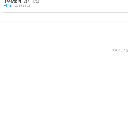
[수강문의]
입시 상담
이지선
| 2025-12-18
06643 서