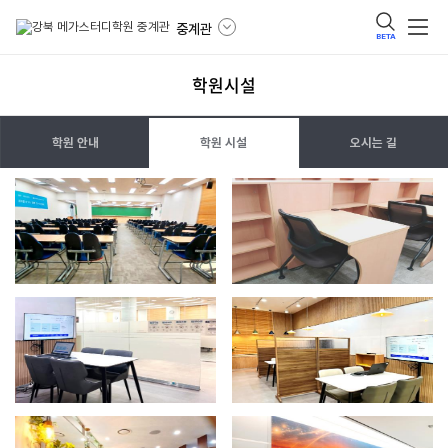
중계관
BETA
학원시설
학원안내
학원 안내
학원 시설
오시는 길
학원시설
오시는길